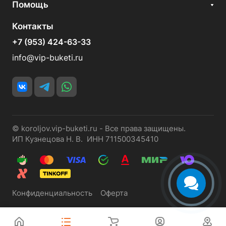
Помощь
Контакты
+7 (953) 424-63-33
info@vip-buketi.ru
© koroljov.vip-buketi.ru - Все права защищены.
ИП Кузнецова Н. В. ИНН 711500345410
Конфиденциальность
Оферта