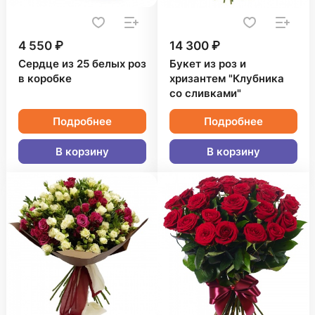
4 550 ₽
14 300 ₽
Сердце из 25 белых роз
Букет из роз и
в коробке
хризантем "Клубника
со сливками"
Подробнее
Подробнее
В корзину
В корзину