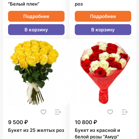
"Белый плен"
роз
Подробнее
Подробнее
В корзину
В корзину
9 500 ₽
10 800 ₽
Букет из 25 желтых роз
Букет из красной и
белой розы "Амур"