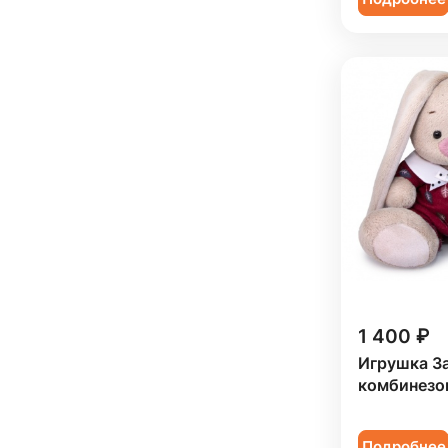
1 400 ₽
Игрушка З
комбинезон
Подробнее