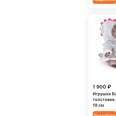
1 900 ₽
Игрушка Ba
толстовке 
19 см
Подробнее