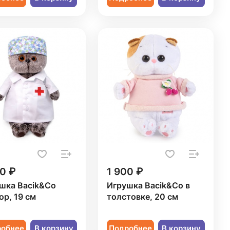
0 ₽
1 900 ₽
шка Bacik&Co
Игрушка Bacik&Co в
ор, 19 см
толстовке, 20 см
робнее
В корзину
Подробнее
В корзину