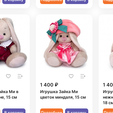
1 400 ₽
1 4
айка Ми в
Игрушка Зайка Ми
Игру
е, 15 см
цветок миндаля, 15 см
нежн
18 с
В корзину
Подробнее
В корзину
Под