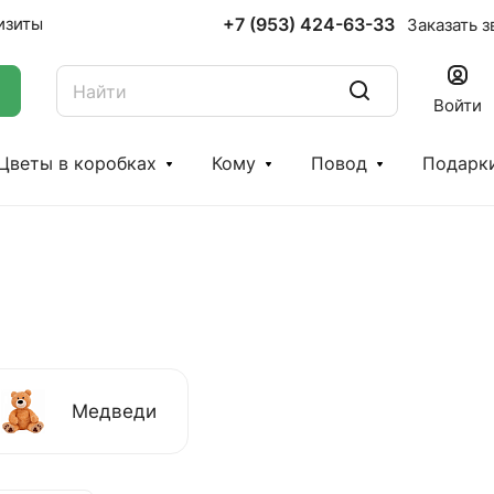
+7 (953) 424-63-33
изиты
Заказать з
Войти
Цветы в коробках
Кому
Повод
Подарк
Медведи