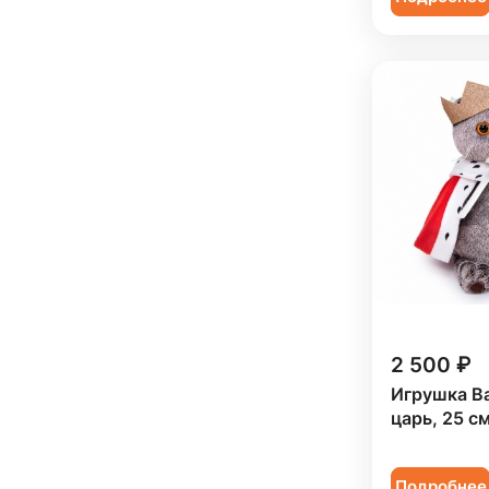
2 500 ₽
Игрушка B
царь, 25 с
Подробнее