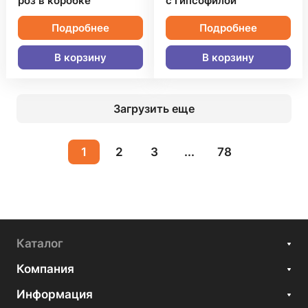
роз в коробке
с гипсофилой
Подробнее
Подробнее
В корзину
В корзину
Загрузить еще
1
2
3
...
78
Каталог
Компания
Информация