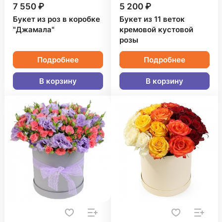
7 550 ₽
5 200 ₽
Букет из роз в коробке
Букет из 11 веток
"Джамала"
кремовой кустовой
розы
Подробнее
Подробнее
В корзину
В корзину