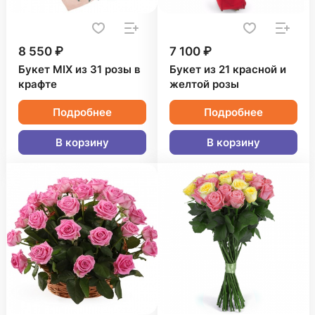
8 550 ₽
7 100 ₽
Букет MIX из 31 розы в
Букет из 21 красной и
крафте
желтой розы
Подробнее
Подробнее
В корзину
В корзину