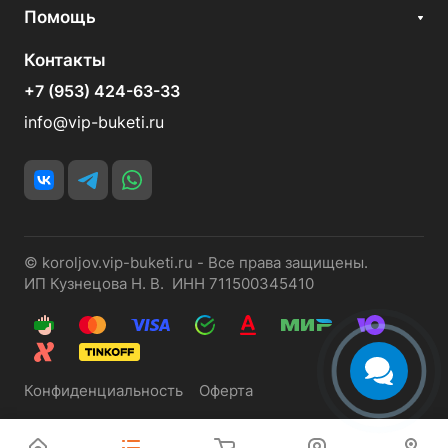
Помощь
Контакты
+7 (953) 424-63-33
info@vip-buketi.ru
© koroljov.vip-buketi.ru - Все права защищены.
ИП Кузнецова Н. В. ИНН 711500345410
Конфиденциальность
Оферта