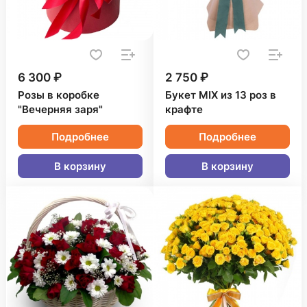
6 300 ₽
2 750 ₽
Розы в коробке
Букет MIX из 13 роз в
"Вечерняя заря"
крафте
Подробнее
Подробнее
В корзину
В корзину