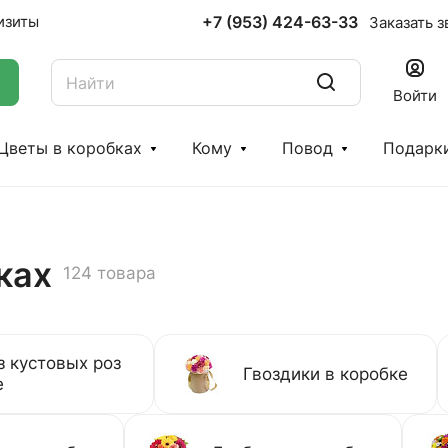
+7 (953) 424-63-33
изиты
Заказать з
Войти
Цветы в коробках
Кому
Повод
Подарк
ках
124 товара
з кустовых роз
Гвоздики в коробке
е