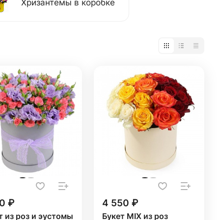
Хризантемы в коробке
0 ₽
4 550 ₽
т из роз и эустомы
Букет MIX из роз