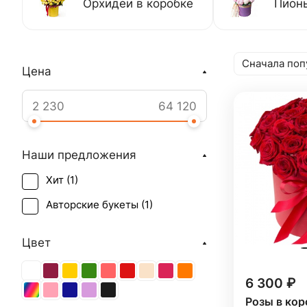
Орхидеи в коробке
Пионы
Сначала поп
Цена
Наши предложения
Хит (
1
)
Авторские букеты (
1
)
Цвет
6 300 ₽
Розы в кор