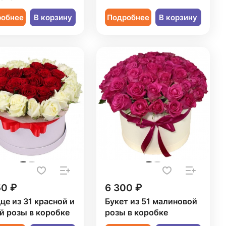
робнее
В корзину
Подробнее
В корзину
50 ₽
6 300 ₽
це из 31 красной и
Букет из 51 малиновой
й розы в коробке
розы в коробке