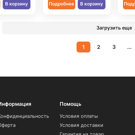
В корзину
Подробнее
В корзину
Под
Загрузить еще
1
2
3
...
Информация
Помощь
Конфиденциальность
Условия оплаты
Оферта
Условия доставки
Гарантия на товар