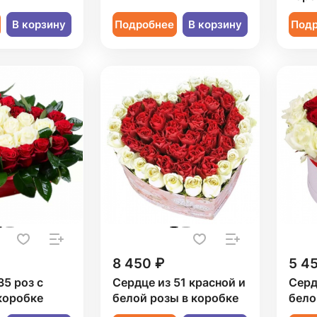
В корзину
Подробнее
В корзину
Под
8 450 ₽
5 4
35 роз с
Сердце из 51 красной и
Серд
коробке
белой розы в коробке
бело