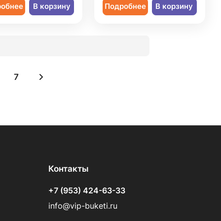
робнее
В корзину
Подробнее
В корзину
7
Контакты
+7 (953) 424-63-33
info@vip-buketi.ru