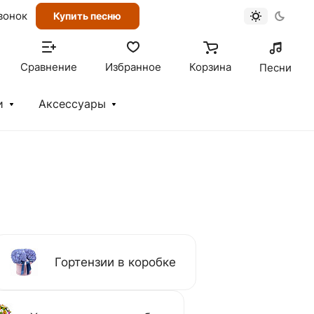
вонок
Купить песню
Сравнение
Избранное
Корзина
Песни
и
Аксессуары
Гортензии в коробке