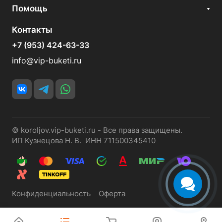
Помощь
Контакты
+7 (953) 424-63-33
info@vip-buketi.ru
© koroljov.vip-buketi.ru - Все права защищены.
ИП Кузнецова Н. В. ИНН 711500345410
Конфиденциальность
Оферта