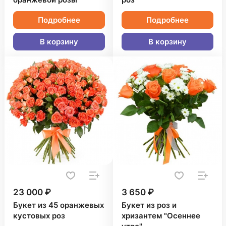
оранжевой розы
роз
Подробнее
Подробнее
В корзину
В корзину
23 000 ₽
3 650 ₽
Букет из 45 оранжевых
Букет из роз и
кустовых роз
хризантем "Осеннее