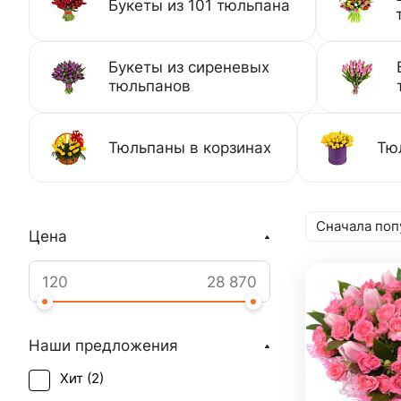
Букеты из 101 тюльпана
Букеты из сиреневых
тюльпанов
Тюльпаны в корзинах
Тю
Сначала поп
Цена
Наши предложения
Хит (
2
)