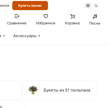
вонок
Купить песню
Сравнение
Избранное
Корзина
Песни
и
Аксессуары
Букеты из 51 тюльпана
х