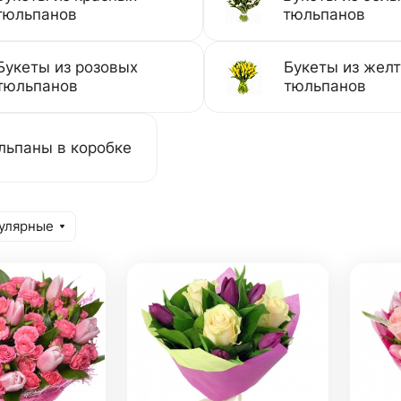
тюльпанов
тюльпанов
Букеты из розовых
Букеты из жел
тюльпанов
тюльпанов
льпаны в коробке
улярные