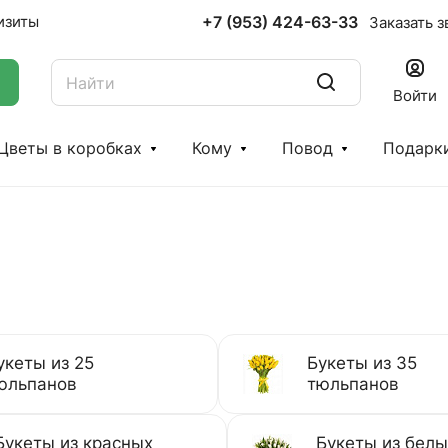
+7 (953) 424-63-33
изиты
Заказать з
Войти
Цветы в коробках
Кому
Повод
Подарк
укеты из 25
Букеты из 35
юльпанов
тюльпанов
Букеты из красных
Букеты из белы