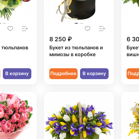
8 250 ₽
6 3
9 тюльпанов
Букет из тюльпанов и
Буке
мимозы в коробке
вишн
В корзину
Подробнее
В корзину
Под