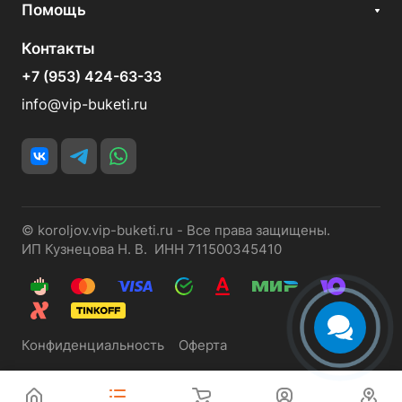
Помощь
Контакты
+7 (953) 424-63-33
info@vip-buketi.ru
© koroljov.vip-buketi.ru - Все права защищены.
ИП Кузнецова Н. В. ИНН 711500345410
Конфиденциальность
Оферта