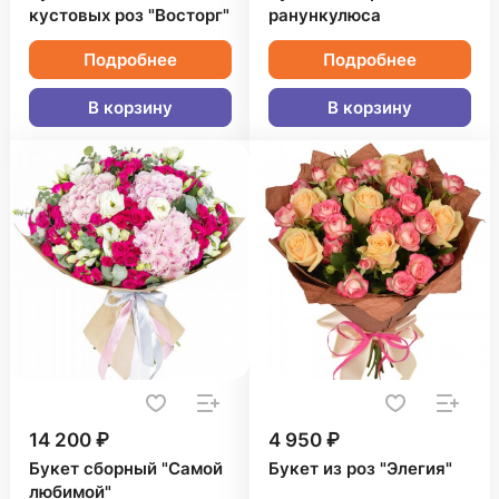
кустовых роз "Восторг"
ранункулюса
Подробнее
Подробнее
В корзину
В корзину
14 200 ₽
4 950 ₽
Букет сборный "Самой
Букет из роз "Элегия"
любимой"