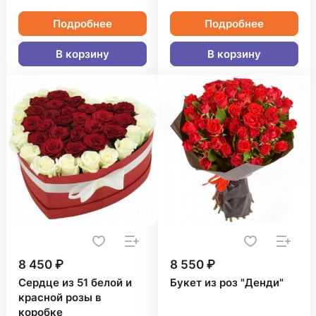
Подробнее
Подробнее
В корзину
В корзину
8 450 ₽
8 550 ₽
Сердце из 51 белой и
Букет из роз "Денди"
красной розы в
коробке