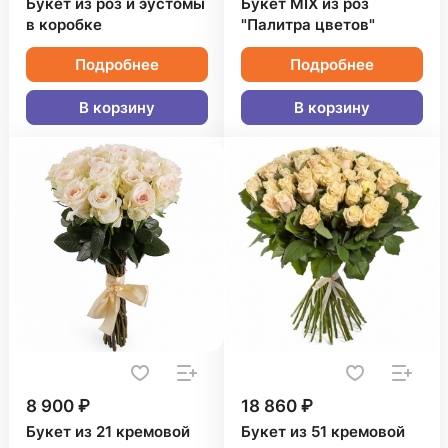
Букет из роз и эустомы
Букет MIX из роз
в коробке
"Палитра цветов"
Подробнее
Подробнее
В корзину
В корзину
8 900 ₽
18 860 ₽
Букет из 21 кремовой
Букет из 51 кремовой