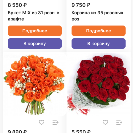
8 550 ₽
9 750 ₽
Букет MIX из 31 розы в
Корзина из 35 розовых
крафте
роз
Подробнее
Подробнее
В корзину
В корзину
9 890 ₽
5 550 ₽