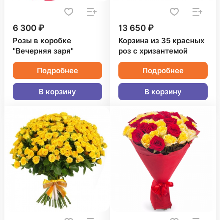
6 300 ₽
13 650 ₽
Розы в коробке
Корзина из 35 красных
"Вечерняя заря"
роз с хризантемой
Подробнее
Подробнее
В корзину
В корзину