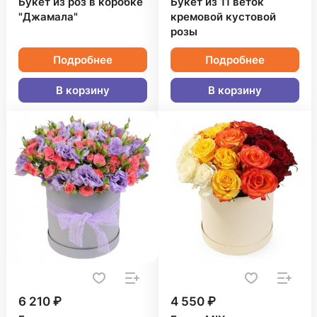
Букет из роз в коробке
Букет из 11 веток
"Джамала"
кремовой кустовой
розы
Подробнее
Подробнее
В корзину
В корзину
6 210 ₽
4 550 ₽