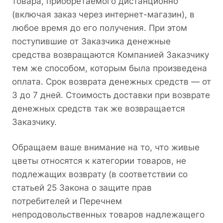
товара, приобретаемого дистанционно
(включая заказ через интернет-магазин), в
любое время до его получения. При этом
поступившие от Заказчика денежные
средства возвращаются Компанией Заказчику
тем же способом, которым была произведена
оплата. Срок возврата денежных средств — от
3 до 7 дней. Стоимость доставки при возврате
денежных средств так же возвращается
Заказчику.
Обращаем ваше внимание на то, что живые
цветы относятся к категории товаров, не
подлежащих возврату (в соответствии со
статьей 25 Закона о защите прав
потребителей и Перечнем
непродовольственных товаров надлежащего