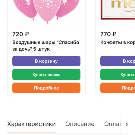
720 ₽
770 ₽
Воздушные шары "Спасибо
Конфеты в ко
за дочь" 5 штук
В корзину
В ко
Купить песню
Купить
Подробнее
Подр
Характеристики
Описание
Оплата