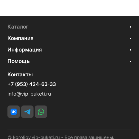
Каталог
Компания
Информация
Помощь
Контакты
+7 (953) 424-63-33
info@vip-buketi.ru
© koroljov.vip-buketi.ru - Все права защищены.