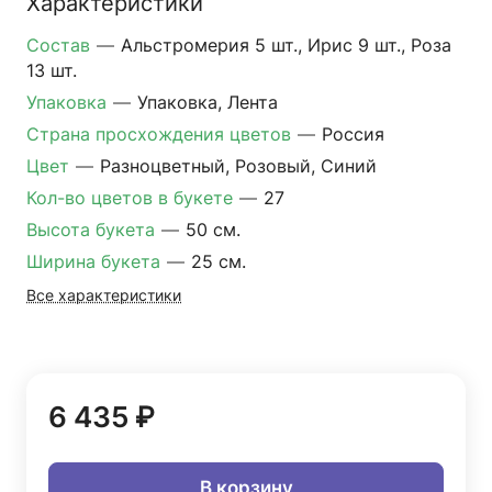
Характеристики
Состав
—
Альстромерия 5 шт., Ирис 9 шт., Роза
13 шт.
Упаковка
—
Упаковка, Лента
Страна просхождения цветов
—
Россия
Цвет
—
Разноцветный, Розовый, Синий
Кол-во цветов в букете
—
27
Высота букета
—
50 см.
Ширина букета
—
25 см.
Все характеристики
6 435 ₽
В корзину