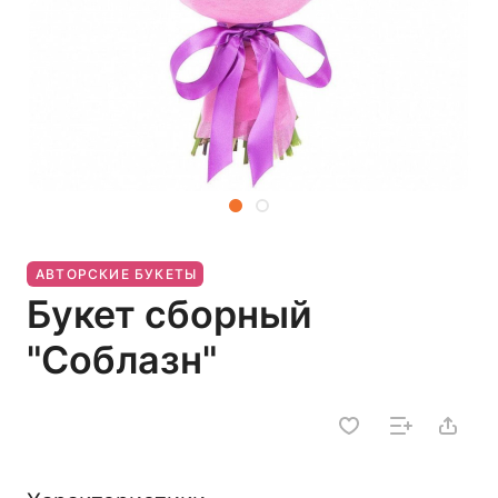
АВТОРСКИЕ БУКЕТЫ
Букет сборный
"Соблазн"