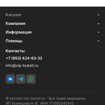
Каталог
Компания
Информация
Помощь
Контакты
+7 (953) 424-63-33
info@vip-buketi.ru
© koroljov.vip-buketi.ru - Все права защищены.
ИП Кузнецова Н. В. ИНН 711500345410