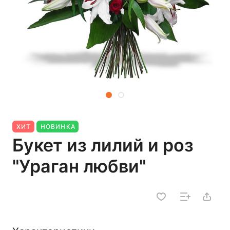
ХИТ
НОВИНКА
Букет из лилий и роз
"Ураган любви"