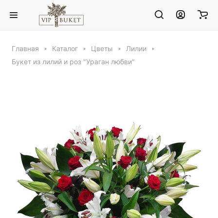
Главная
Каталог
Цветы
Лилии
Букет из лилий и роз "Ураган любви"