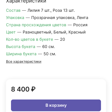
Характеристики
Состав
—
Лилия 7 шт., Роза 13 шт.
Упаковка
—
Прозрачная упаковка, Лента
Страна просхождения цветов
—
Россия
Цвет
—
Разноцветный, Белый, Красный
Кол-во цветов в букете
—
20
Высота букета
—
60 см.
Ширина букета
—
50 см.
Все характеристики
8 400 ₽
В корзину