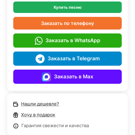
Купить песню
Заказать по телефону
Заказать в WhatsApp
Заказать в Telegram
Заказать в Max
Нашли дешевле?
Хочу в подарок
Гарантия свежести и качества