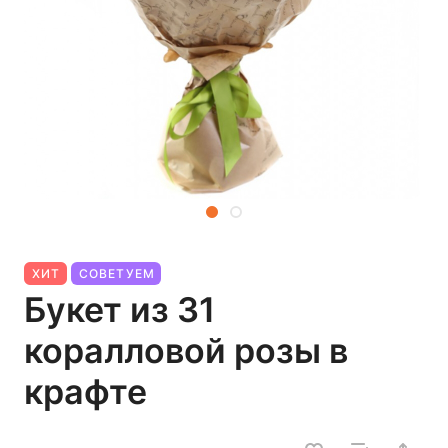
ХИТ
СОВЕТУЕМ
Букет из 31
коралловой розы в
крафте