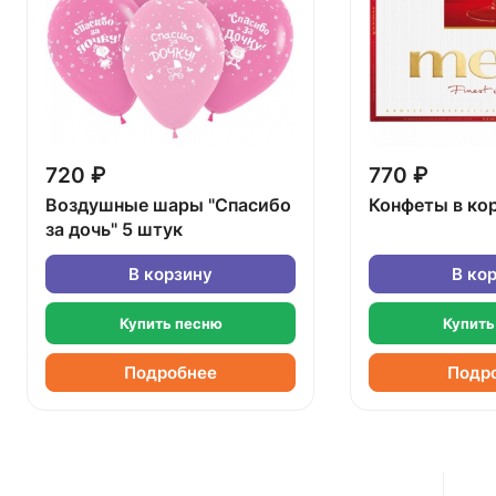
720 ₽
770 ₽
Воздушные шары "Спасибо
Конфеты в ко
за дочь" 5 штук
В корзину
В ко
Купить песню
Купить
Подробнее
Подр