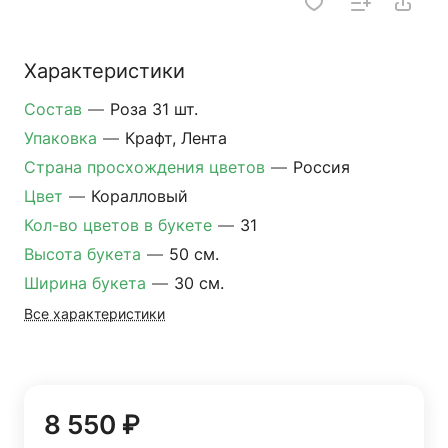
Характеристики
Состав
—
Роза 31 шт.
Упаковка
—
Крафт, Лента
Страна просхождения цветов
—
Россия
Цвет
—
Коралловый
Кол-во цветов в букете
—
31
Высота букета
—
50 см.
Ширина букета
—
30 см.
Все характеристики
8 550 ₽