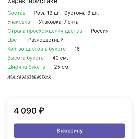
Характеристики
Состав
—
Роза 13 шт., Эустома 3 шт.
Упаковка
—
Упаковка, Лента
Страна просхождения цветов
—
Россия
Цвет
—
Разноцветный
Кол-во цветов в букете
—
16
Высота букета
—
40 см.
Ширина букета
—
25 см.
Все характеристики
4 090 ₽
В корзину